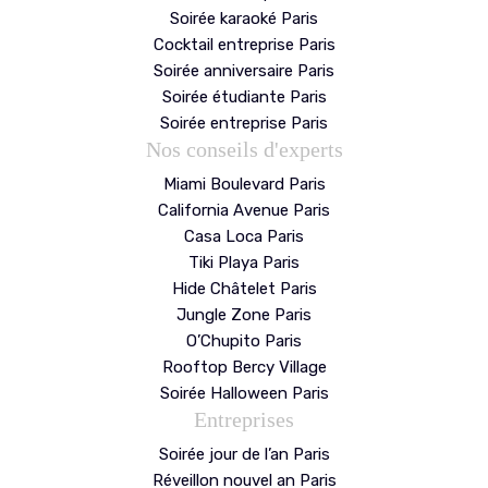
Soirée karaoké Paris
Cocktail entreprise Paris
Soirée anniversaire Paris
Soirée étudiante Paris
Soirée entreprise Paris
Nos conseils d'experts
Miami Boulevard Paris
California Avenue Paris
Casa Loca Paris
Tiki Playa Paris
Hide Châtelet Paris
Jungle Zone Paris
O’Chupito Paris
Rooftop Bercy Village
Soirée Halloween Paris
Entreprises
Soirée jour de l’an Paris
Réveillon nouvel an Paris