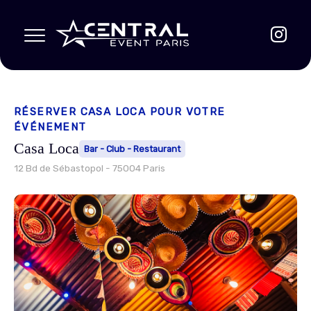
RÉSERVER CASA LOCA POUR VOTRE
ÉVÉNEMENT
Casa Loca
Bar - Club - Restaurant
12 Bd de Sébastopol
-
75004
Paris