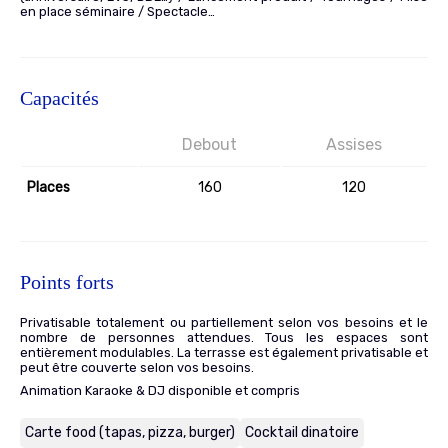
en place séminaire / Spectacle…
Capacités
Debout
Assises
Places
160
120
Points forts
Privatisable totalement ou partiellement selon vos besoins et le
nombre de personnes attendues. Tous les espaces sont
entièrement modulables. La terrasse est également privatisable et
peut être couverte selon vos besoins.
Animation Karaoke & DJ disponible et compris
Carte food (tapas, pizza, burger)
Cocktail dinatoire