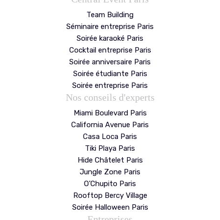
Team Building
Séminaire entreprise Paris
Soirée karaoké Paris
Cocktail entreprise Paris
Soirée anniversaire Paris
Soirée étudiante Paris
Soirée entreprise Paris
Nos conseils d'experts
Miami Boulevard Paris
California Avenue Paris
Casa Loca Paris
Tiki Playa Paris
Hide Châtelet Paris
Jungle Zone Paris
O’Chupito Paris
Rooftop Bercy Village
Soirée Halloween Paris
Entreprises