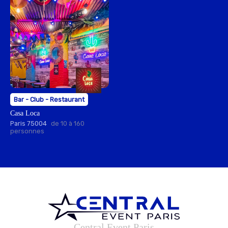
Bar - Club - Restaurant
Casa Loca
Paris 75004
de 10 à 160
personnes
Central Event Paris