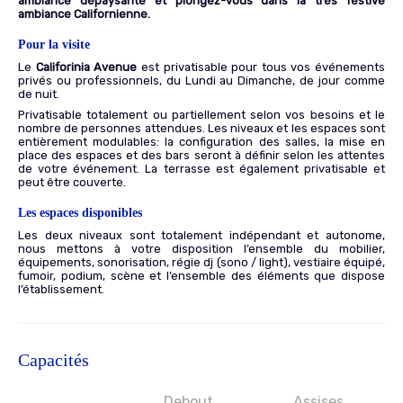
ambiance dépaysante et plongez-vous dans la très festive
ambiance Californienne.
Pour la visite
Le
Califorinia Avenue
est privatisable pour tous vos événements
privés ou professionnels, du Lundi au Dimanche, de jour comme
de nuit.
Privatisable totalement ou partiellement selon vos besoins et le
nombre de personnes attendues. Les niveaux et les espaces sont
entièrement modulables: la configuration des salles, la mise en
place des espaces et des bars seront à définir selon les attentes
de votre événement. La terrasse est également privatisable et
peut être couverte.
Les espaces disponibles
Les deux niveaux sont totalement indépendant et autonome,
nous mettons à votre disposition l’ensemble du mobilier,
équipements, sonorisation, régie dj (sono / light), vestiaire équipé,
fumoir, podium, scène et l’ensemble des éléments que dispose
l’établissement.
Capacités
Debout
Assises