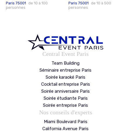
Paris 75001
de 10 à 100
Paris 75001
de 10 à 500
personnes
personnes
Central Event Paris
Team Building
Séminaire entreprise Paris
Soirée karaoké Paris
Cocktail entreprise Paris
Soirée anniversaire Paris
Soirée étudiante Paris
Soirée entreprise Paris
Nos conseils d'experts
Miami Boulevard Paris
California Avenue Paris